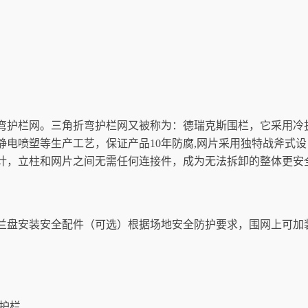
弯护栏网。三角折弯护栏网又被称为：德瑞克斯围栏，它采用冷
电喷塑等生产工艺，保证产品10年防腐,网片采用独特战斧式设
计，立柱和网片之间无需任何连接件，成为无法拆卸的整体更安
兰盘安装安全配件（可选）根据场地安全防护要求，围网上可加