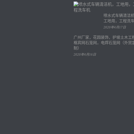
喷水式车辆清洁
工地用，工程洗
2020年4月17日
广州厂家，花园装饰，护坡土木工
格宾网石笼网，电焊石笼网（外贸
制）
2020年4月16日