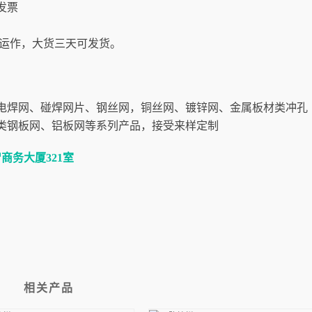
发票
时运作，大货三天可发货。
电焊网、碰焊网片、钢丝网，铜丝网、镀锌网、金属板材类冲孔
类钢板网、铝板网等系列产品，接受来样定制
商务大厦321室
相关产品