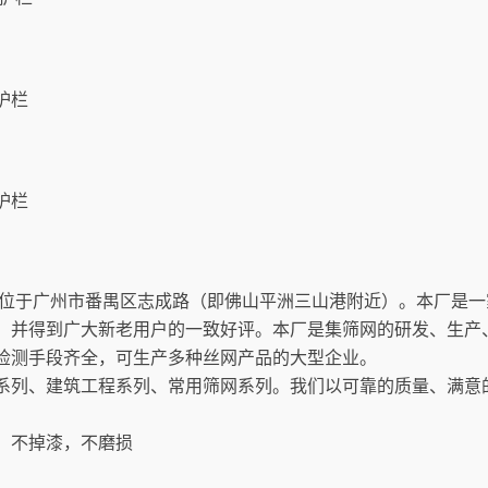
,现位于广州市番禺区志成路（即佛山平洲三山港附近）。本厂是一
，并得到广大新老用户的一致好评。本厂是集筛网的研发、生产
检测手段齐全，可生产多种丝网产品的大型企业。
系列、建筑工程系列、常用筛网系列。我们以可靠的质量、满意
印，不掉漆，不磨损