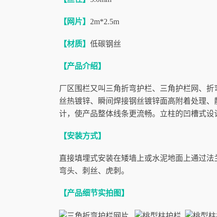
【网片】
2m*2.5m
【材质】
低碳钢丝
【产品介绍】
厂区围栏又叫三角折弯护栏、三角护栏网、折
丝热镀锌、瞬间焊接钢丝镀锌面高附着处理、静
计，使产品整体线条更流畅。立柱的凹槽式设
【安装方式】
直接填埋式安装在矮墙上或水泥地面上通过法
弯头、刺丝、虎刺。
【产品细节实拍图】