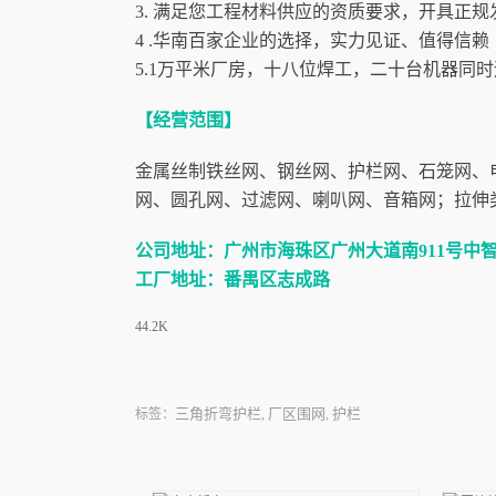
3. 满足您工程材料供应的资质要求，开具正规
4 .华南百家企业的选择，实力见证、值得信赖
5.1万平米厂房，十八位焊工，二十台机器同
【经营范围】
金属丝制铁丝网、钢丝网、护栏网、石笼网、
网、圆孔网、过滤网、喇叭网、音箱网；拉伸
公司地址：广州市海珠区广州大道南911号中智
工厂地址：番禺区志成路
44.2K
三角折弯护栏
厂区围网
护栏
标签：
,
,