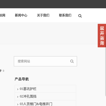
丝网
新闻中心
关于我们
联系我们
0
产品导航
01基坑护栏
02冲孔围挡
03人货梯门&电梯井门