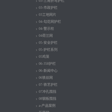
03-三角折弯护栏
03-市政护栏
03工地网片
04-勾花网护栏
04-警示柱
04荷兰网
05-安全护栏
05-护栏系列
05鸡笼
06-358护栏
06-新闻中心
06铁丝网
07-铁艺护栏
07冲孔围挡
08钢板围挡
a-产品案例