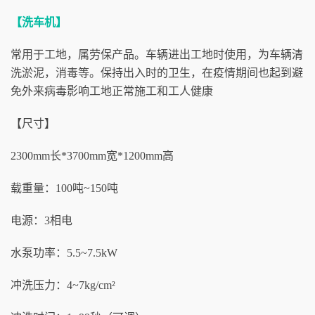
【洗车机】
常用于工地，属劳保产品。车辆进出工地时使用，为车辆清
洗淤泥，消毒等。保持出入时的卫生，在疫情期间也起到避
免外来病毒影响工地正常施工和工人健康
【尺寸】
2300mm长*3700mm宽*1200mm高
载重量：100吨~150吨
电源：3相电
水泵功率：5.5~7.5kW
冲洗压力：4~7kg/cm²