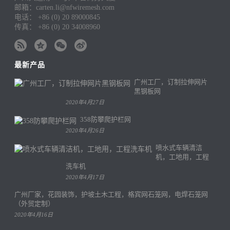
邮箱：carten.li@nfwiremesh.com
电话： +86 (0) 20 89000845
传真： +86 (0) 20 34008960
最新产品
广州工厂，订制拉伸网片
黑钢板网
2020年4月27日
358防攀爬护栏网
2020年4月26日
喷水式车辆清洁
机，工地用，工程
洗车机
2020年4月17日
广州厂家，花园装饰，护坡土木工程，格宾网石笼网，电焊石笼网
（外贸定制）
2020年4月16日