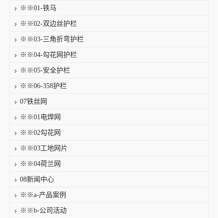
※※01-铁马
※※02-双边丝护栏
※※03-三角折弯护栏
※※04-勾花网护栏
※※05-安全护栏
※※06-358护栏
07铁丝网
※※01电焊网
※※02勾花网
※※03工地网片
※※04荷兰网
08新闻中心
※※a-产品案例
※※b-公司活动