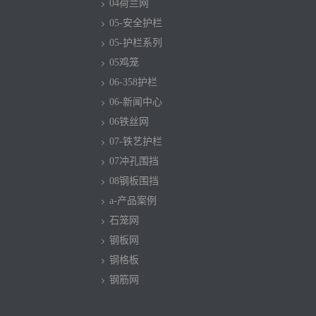
04荷兰网
05-安全护栏
05-护栏系列
05鸡笼
06-358护栏
06-新闻中心
06铁丝网
07-铁艺护栏
07冲孔围挡
08钢板围挡
a-产品案例
石笼网
钢板网
钢格板
钢筋网